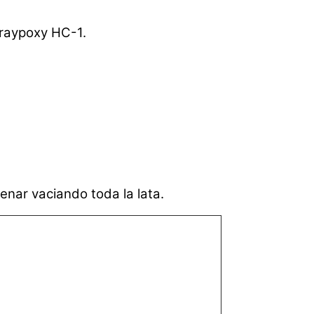
praypoxy HC-1.
enar vaciando toda la lata.