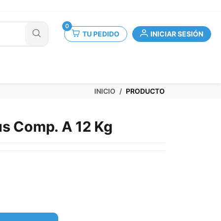
0
TU PEDIDO
INICIAR SESIÓN
INICIO
PRODUCTO
us Comp. A 12 Kg