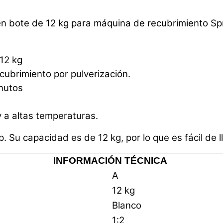
en bote de 12 kg para máquina de recubrimiento S
12 kg
ubrimiento por pulverización.
nutos
 a altas temperaturas.
u capacidad es de 12 kg, por lo que es fácil de ll
INFORMACIÓN TÉCNICA
A
12 kg
Blanco
1:2