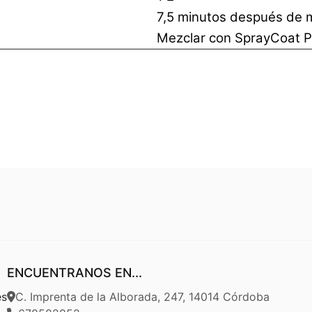
7,5 minutos después de 
Mezclar con SprayCoat 
ENCUENTRANOS EN...
es
C. Imprenta de la Alborada, 247, 14014 Córdoba