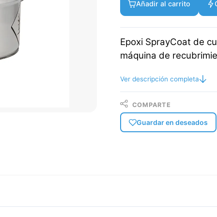
Añadir al carrito
Epoxi SprayCoat de cu
máquina de recubrimi
Ver descripción completa
COMPARTE
Guardar en deseados