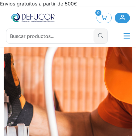
Envios gratuitos a partir de 500€
0
Slide 1 of 2