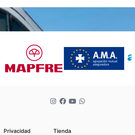
Banner 2
Banner 3
Privacidad
Tienda