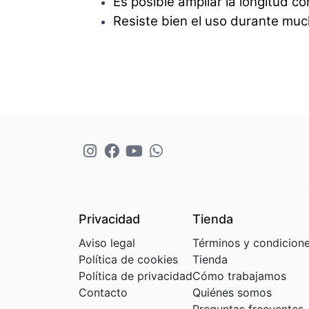
Es posible ampliar la longitud c
Resiste bien el uso durante muc
Privacidad
Tienda
Aviso legal
Términos y condicion
Política de cookies
Tienda
Política de privacidad
Cómo trabajamos
Contacto
Quiénes somos