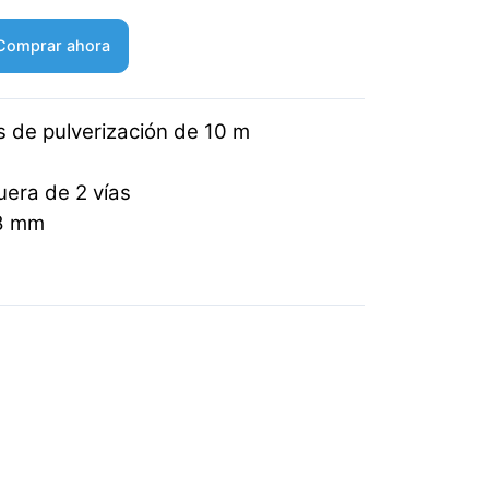
Comprar ahora
 de pulverización de 10 m
era de 2 vías
 8 mm