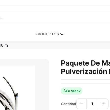
PRODUCTOS
10 m
Paquete De M
Pulverización
En Stock
1
Cantidad