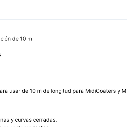
ción de 10 m
s
ara usar de 10 m de longitud para MidiCoaters y M
ñas y curvas cerradas.