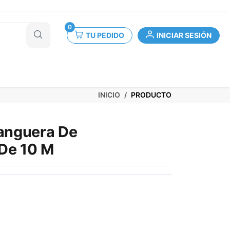
0
TU PEDIDO
INICIAR SESIÓN
INICIO
PRODUCTO
anguera De
 De 10 M