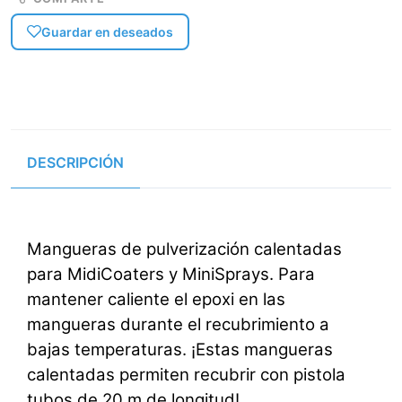
Guardar en deseados
DESCRIPCIÓN
Mangueras de pulverización calentadas
para MidiCoaters y MiniSprays. Para
mantener caliente el epoxi en las
mangueras durante el recubrimiento a
bajas temperaturas. ¡Estas mangueras
calentadas permiten recubrir con pistola
tubos de 20 m de longitud!