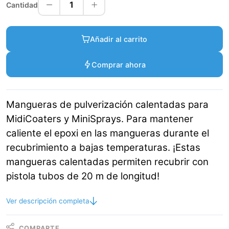
1
Cantidad
Añadir al carrito
Comprar ahora
Mangueras de pulverización calentadas para
MidiCoaters y MiniSprays. Para mantener
caliente el epoxi en las mangueras durante el
recubrimiento a bajas temperaturas. ¡Estas
mangueras calentadas permiten recubrir con
pistola tubos de 20 m de longitud!
Ver descripción completa
COMPARTE