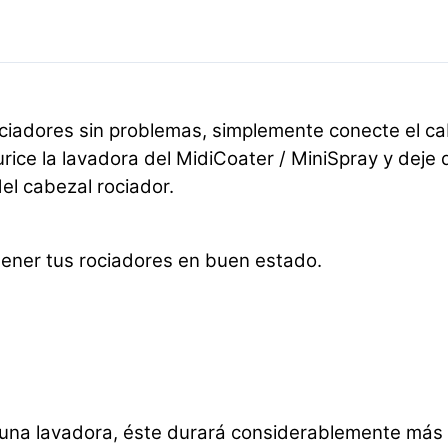
ciadores sin problemas, simplemente conecte el cab
rice la lavadora del MidiCoater / MiniSpray y deje 
el cabezal rociador.
tener tus rociadores en buen estado.
n una lavadora, éste durará considerablemente más