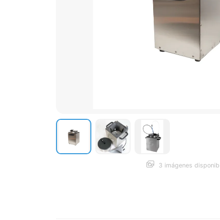
3 imágenes disponib