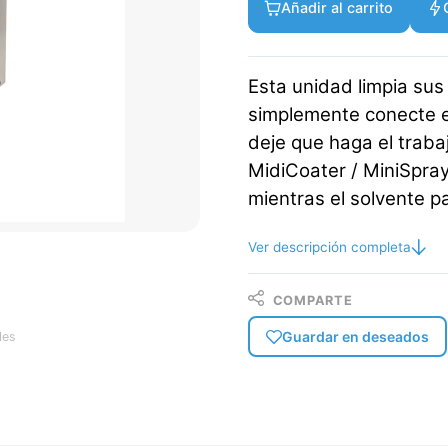
Añadir al carrito
Esta unidad limpia sus
simplemente conecte el
deje que haga el trabaj
MidiCoater / MiniSpray
mientras el solvente p
Ver descripción completa
COMPARTE
Guardar en deseados
les