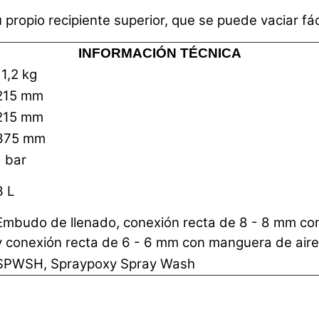
 propio recipiente superior, que se puede vaciar fá
INFORMACIÓN TÉCNICA
11,2 kg
215 mm
215 mm
375 mm
1 bar
3 L
Embudo de llenado, conexión recta de 8 - 8 mm c
y conexión recta de 6 - 6 mm con manguera de air
SPWSH, Spraypoxy Spray Wash