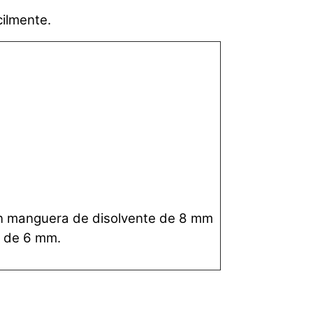
cilmente.
on manguera de disolvente de 8 mm
e de 6 mm.