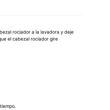
ezal rociador a la lavadora y deje
que el cabezal rociador gire
 tiempo.