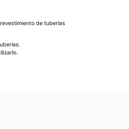
 revestimiento de tuberías
tuberías.
lizarlo.