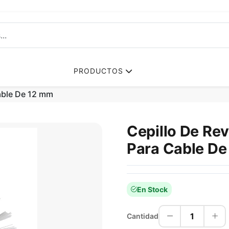
PRODUCTOS
able De 12 mm
Cepillo De Re
Para Cable De
En Stock
1
Cantidad