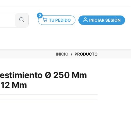
0
TU PEDIDO
INICIAR SESIÓN
INICIO
PRODUCTO
vestimiento Ø 250 Mm
 12 Mm