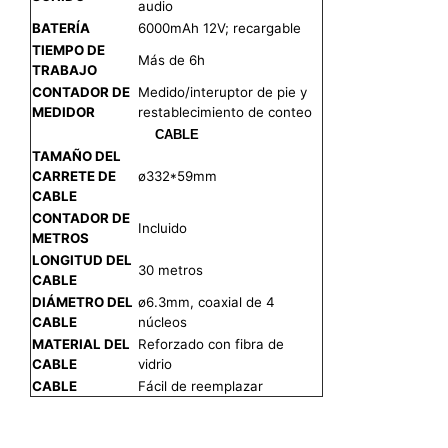
audio
BATERÍA
6000mAh 12V; recargable
TIEMPO DE
Más de 6h
TRABAJO
CONTADOR DE
Medido/interuptor de pie y
MEDIDOR
restablecimiento de conteo
CABLE
TAMAÑO DEL
CARRETE DE
ø332*59mm
CABLE
CONTADOR DE
Incluido
METROS
LONGITUD DEL
30 metros
CABLE
DIÁMETRO DEL
ø6.3mm, coaxial de 4
CABLE
núcleos
MATERIAL DEL
Reforzado con fibra de
CABLE
vidrio
CABLE
Fácil de reemplazar