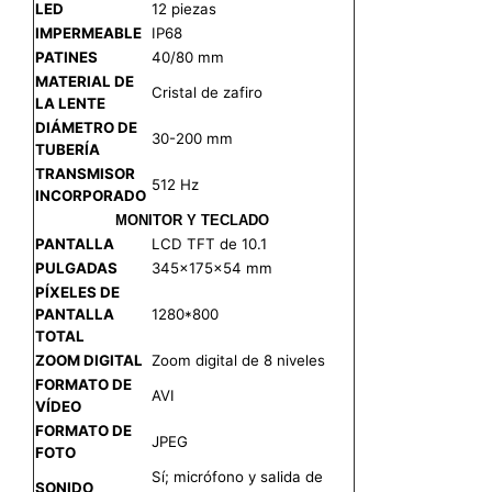
LED
12 piezas
IMPERMEABLE
IP68
PATINES
40/80 mm
MATERIAL DE
Cristal de zafiro
LA LENTE
DIÁMETRO DE
30-200 mm
TUBERÍA
TRANSMISOR
512 Hz
INCORPORADO
MONITOR Y TECLADO
PANTALLA
LCD TFT de 10.1
PULGADAS
345x175x54 mm
PÍXELES DE
PANTALLA
1280*800
TOTAL
ZOOM DIGITAL
Zoom digital de 8 niveles
FORMATO DE
AVI
VÍDEO
FORMATO DE
JPEG
FOTO
Sí; micrófono y salida de
SONIDO