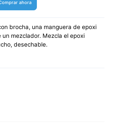
Comprar ahora
 con brocha, una manguera de epoxi
e un mezclador. Mezcla el epoxi
ucho, desechable.