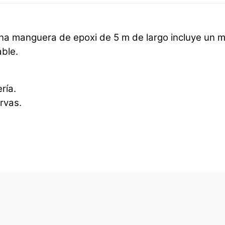
una manguera de epoxi de 5 m de largo incluye un m
ble.
ría.
rvas.