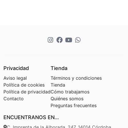
Privacidad
Tienda
Aviso legal
Términos y condiciones
Política de cookies
Tienda
Política de privacidad
Cómo trabajamos
Contacto
Quiénes somos
Preguntas frecuentes
ENCUENTRANOS EN...
C. Imprenta de la Alborada, 247, 14014 Córdoba