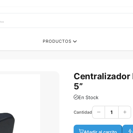
PRODUCTOS
Centralizador
5”
En Stock
1
Cantidad
Añadir al carrito