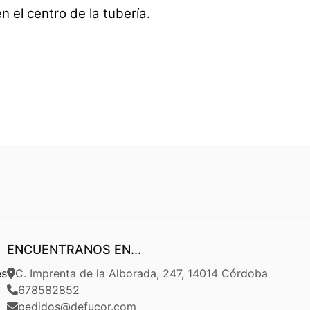
n el centro de la tubería.
ENCUENTRANOS EN...
es
C. Imprenta de la Alborada, 247, 14014 Córdoba
678582852
pedidos@defucor.com