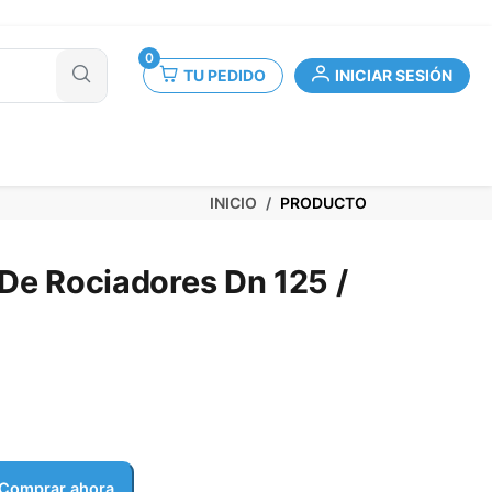
0
TU PEDIDO
INICIAR SESIÓN
INICIO
PRODUCTO
 De Rociadores Dn 125 /
Comprar ahora