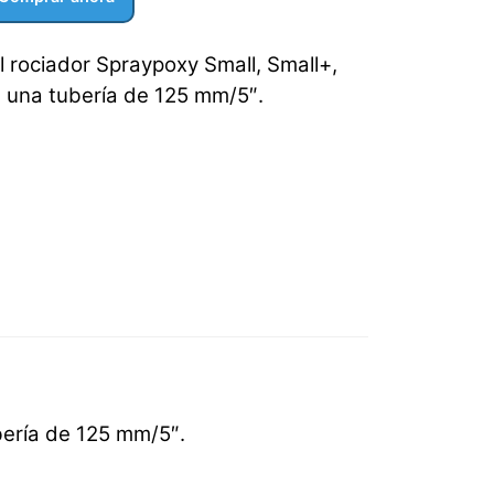
l rociador Spraypoxy Small, Small+,
una tubería de 125 mm/5″.
bería de 125 mm/5″.