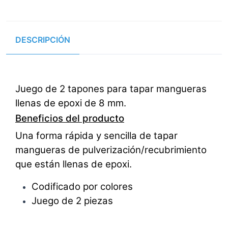
DESCRIPCIÓN
Juego de 2 tapones para tapar mangueras
llenas de epoxi de 8 mm.
Beneficios del producto
Una forma rápida y sencilla de tapar
mangueras de pulverización/recubrimiento
que están llenas de epoxi.
Codificado por colores
Juego de 2 piezas