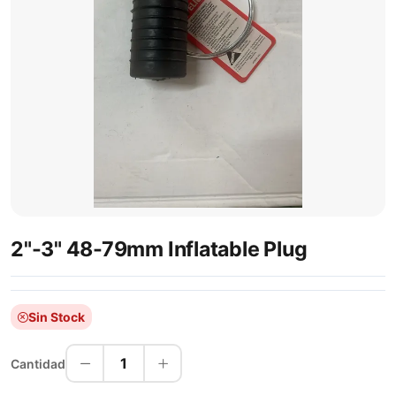
2"-3" 48-79mm Inflatable Plug
Sin Stock
1
Cantidad