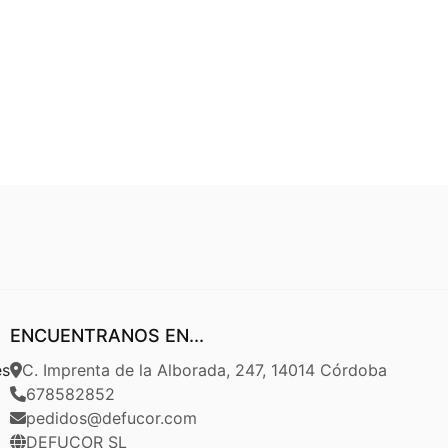
ENCUENTRANOS EN...
es
C. Imprenta de la Alborada, 247, 14014 Córdoba
678582852
pedidos@defucor.com
DEFUCOR SL