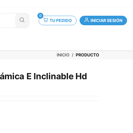
0
TU PEDIDO
INICIAR SESIÓN
INICIO
PRODUCTO
mica E Inclinable Hd