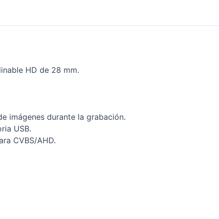
linable HD de 28 mm.
de imágenes durante la grabación.
oria USB.
ámara CVBS/AHD.