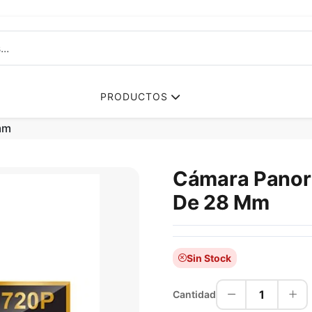
PRODUCTOS
mm
Cámara Panorá
De 28 Mm
Sin Stock
1
Cantidad