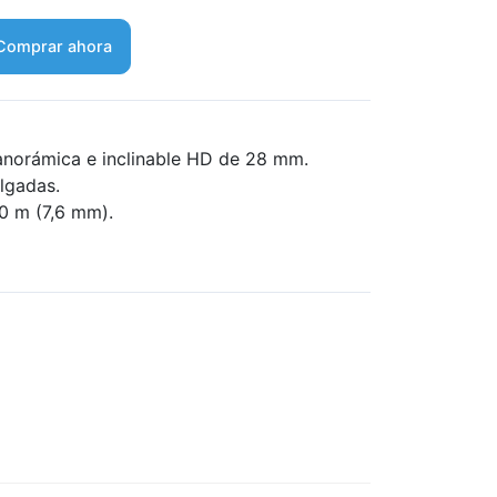
Comprar ahora
norámica e inclinable HD de 28 mm.
ulgadas.
60 m (7,6 mm).