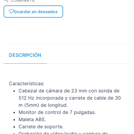
COMPARTE
Guardar en deseados
DESCRIPCIÓN
Características:
Cabezal de cámara de 23 mm con sonda de
512 Hz incorporada y carrete de cable de 30
m (5mm) de longitud.
Monitor de control de 7 pulgadas.
Maleta ABS.
Carrete de soporte.
Grabación de vídeo/audio y captura de