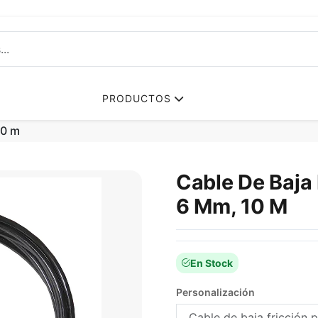
PRODUCTOS
10 m
Cable De Baja 
6 Mm, 10 M
En Stock
Personalización