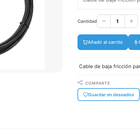
1
Cantidad
Añadir al carrito
Cable de baja fricción pa
COMPARTE
Guardar en deseados