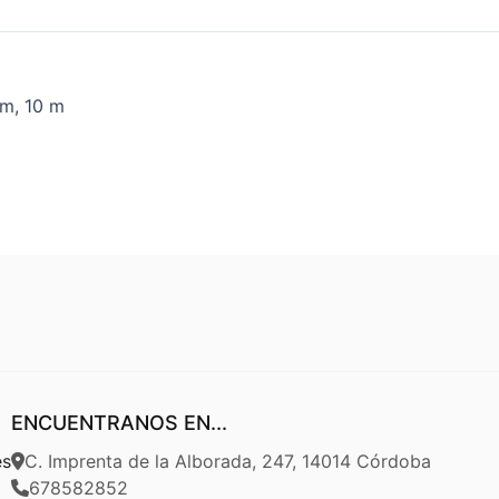
mm, 10 m
ENCUENTRANOS EN...
es
C. Imprenta de la Alborada, 247, 14014 Córdoba
678582852